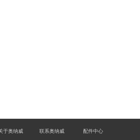
关于奥纳威
联系奥纳威
配件中心