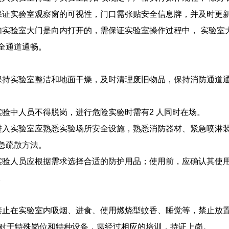
.保证实验室观察窗的可视性，门口需张贴安全信息牌，并及时更
.如实验室大门是向内打开的，需保证实验室操作过程中， 实验
全通道通畅。
.保持实验室整洁和地面干燥，及时清理废旧物品，保持消防通道
.实验中人员不得脱岗，进行危险实验时需有2 人同时在场。
.进入实验室应熟悉实验场所安全设施，熟悉消防器材、紧急喷淋
急疏散方法。
.实验人员应根据需求选择合适的防护用品；使用前，应确认其使
。
.禁止在实验室内吸烟、进食、使用燃烧型蚊香、睡觉等，禁止放
0.对于特殊岗位和特种设备，需经过相应的培训，持证上岗。