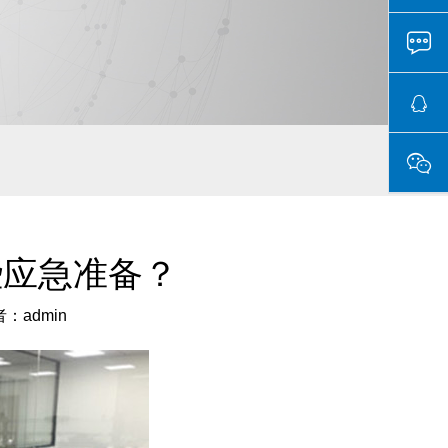
些应急准备？
：admin