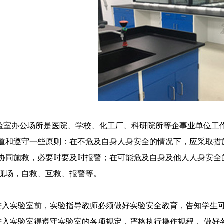
办公场所是医院、学校、化工厂、科研院所等企事业单位工作
道和遵守一些原则：在不危及自身人身安全的情况下，应采取措
协同施救，必要时要及时报警；在可能危及自身及他人人身安全
现场，自救、互救、报警等。
.进入实验室前，实验指导教师必须做好实验安全教育，告知学生
.进入实验室得遵守实验室的各项规定，严格执行操作规程， 做好