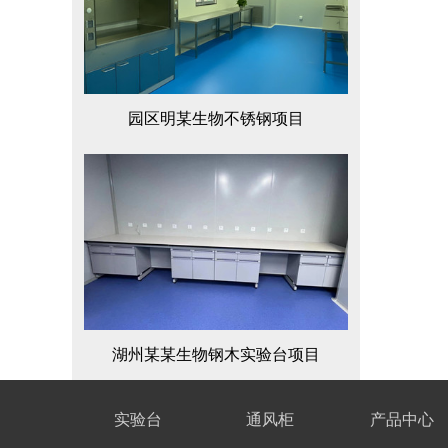
园区明某生物不锈钢项目
湖州某某生物钢木实验台项目
实验台
通风柜
产品中心