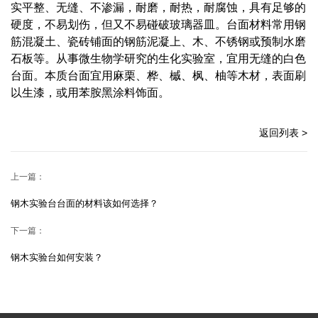
实平整、无缝、不渗漏，耐磨，耐热，耐腐蚀，具有足够的
硬度，不易划伤，但又不易碰破玻璃器皿。台面材料常用钢
筋混凝土、瓷砖铺面的钢筋泥凝上、木、不锈钢或预制水磨
石板等。从事微生物学研究的生化实验室，宜用无缝的白色
台面。本质台面宜用麻栗、桦、槭、枫、柚等木材，表面刷
以生漆，或用苯胺黑涂料饰面。
返回列表 >
上一篇：
钢木实验台台面的材料该如何选择？
下一篇：
钢木实验台如何安装？