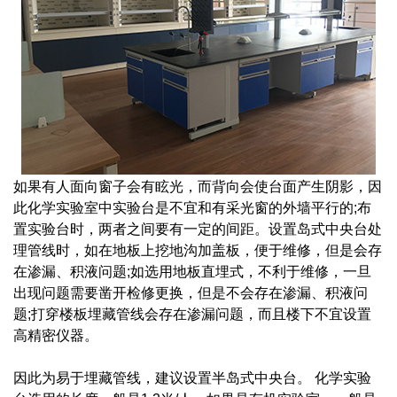
如果有人面向窗子会有眩光，而背向会使台面产生阴影，因
此化学实验室中实验台是不宜和有采光窗的外墙平行的;布
置实验台时，两者之间要有一定的间距。设置岛式中央台处
理管线时，如在地板上挖地沟加盖板，便于维修，但是会存
在渗漏、积液问题;如选用地板直埋式，不利于维修，一旦
出现问题需要凿开检修更换，但是不会存在渗漏、积液问
题;打穿楼板埋藏管线会存在渗漏问题，而且楼下不宜设置
高精密仪器。
因此为易于埋藏管线，建议设置半岛式中央台。 化学实验