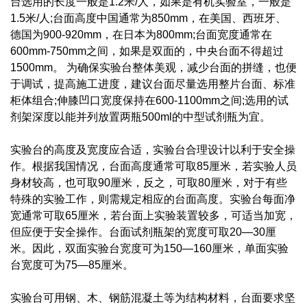
台选用的长度一般是1.2米/人，如果是有机实验室，一般是
1.5米/人;台面高度中国通常为850mm，在美国、西班牙、
德国为900-920mm，在日本为800mm;台面宽度通常在
600mm-750mm之间，如果是双面的，中央台面不得超过
1500mm。 为确保实验台整体美观，减少台面的拼缝，也便
于调试，提高施工进度，建议台面尽量选用整片台面、标准
柜体组合;伸膝凹口宽度保持在600-1100mm之间;选用的试
剂架深度以能并列放置两瓶500ml的中型试剂瓶为宜。
实验台的高度及宽度应合适，实验台合理设计以利于安全操
作。根据我国情况，台面高度通常可取85厘米，若实验人员
身材较高，也可取90厘米，反之，可取80厘米，对于有些
特殊的实验工作，则需规定相应的台面高度。实验台每面净
宽通常可取65厘米，若台面上实验装置较多，可适当加宽，
但应便于安全操作。台面试剂瓶架的宽度可取20—30厘
米。因此，双面实验台宽度可为150—160厘米，单面实验
台宽度可为75—85厘米。
实验台可用钢、木、钢筋混凝土等为结构材料，台面要求坚