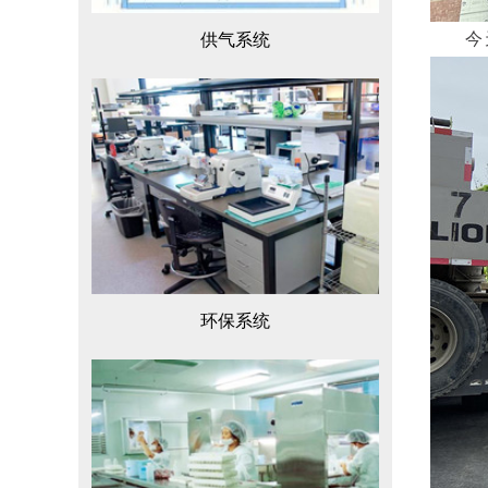
今
供气系统
环保系统