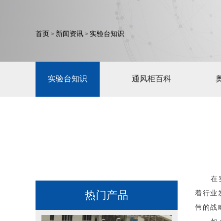
首页
新闻资讯
实验台知识
>
>
实验台知识
通风柜百科
在
热门产品
着行业
伟的战