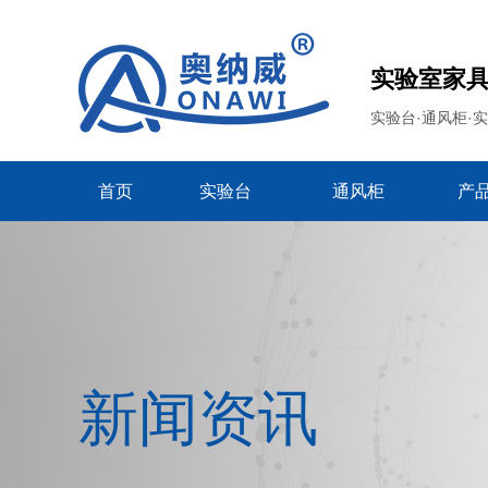
实验室家
实验台·通风柜·
首页
实验台
通风柜
产
新闻资讯