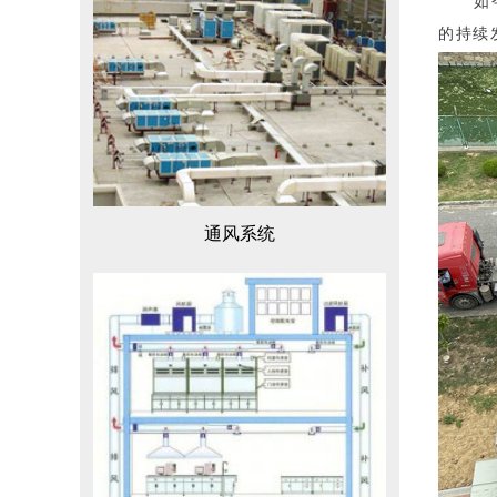
如
的持续
通风系统