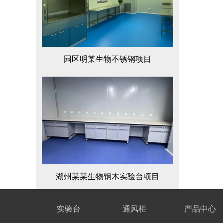
园区明某生物不锈钢项目
湖州某某生物钢木实验台项目
实验台
通风柜
产品中心