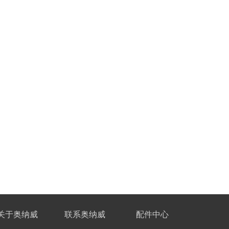
关于奥纳威
联系奥纳威
配件中心