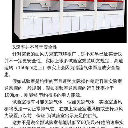
3.速率并不等于安全性
针对需要的面风力规范范畴很广，殊不知早已证实更快
并不一定更安全性。实际上很多试验室规范明文规定，高速
运转（150fpm之上）事实上会因为湍流气体而造成安全隐
患。
假如试验室是均衡的而且遵照实际操作稳定容量实验室
通风橱的一般规则，假如实验室通风橱的运作速率小于
100fpm，则能够 节约很多的电力能源。
试验室很有可能欠缺气体，假如欠缺气体，实验室通风
橱将没法一切正常排气管。在加上实验室通风橱或选择点风
力设置点以前，保证 为试验室出示充足的供气。
这并不是说全部试验室都能以低至60英尺/分鐘的速率实